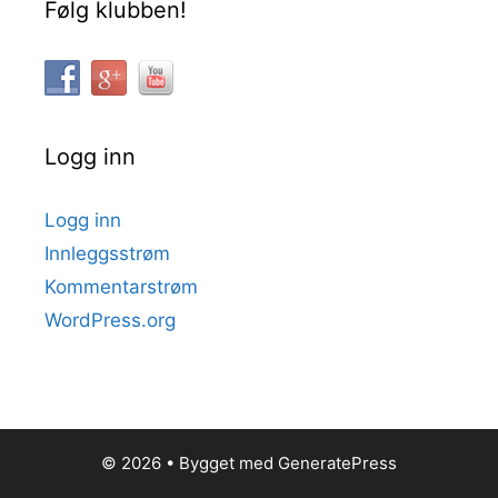
Følg klubben!
Logg inn
Logg inn
Innleggsstrøm
Kommentarstrøm
WordPress.org
© 2026
• Bygget med
GeneratePress